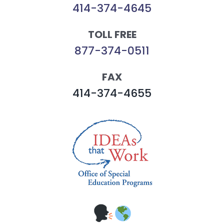
414-374-4645
TOLL FREE
877-374-0511
FAX
414-374-4655