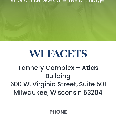
All of our services are free of charge.
WI FACETS
Tannery Complex – Atlas
Building
600 W. Virginia Street, Suite 501
Milwaukee, Wisconsin 53204
PHONE