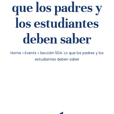
que los padres y
SEA
los estudiantes
FOR:
deben saber
Home
»
Events
»
Sección 504: Lo que los padres y los
estudiantes deben saber