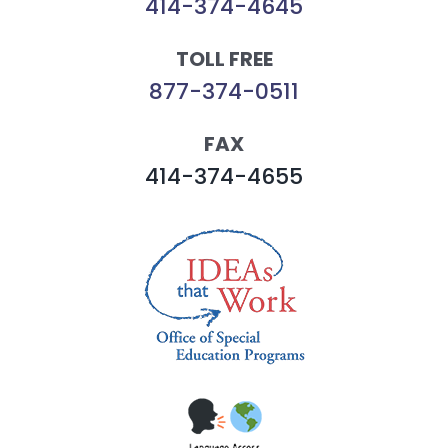
414-374-4645
TOLL FREE
877-374-0511
FAX
414-374-4655