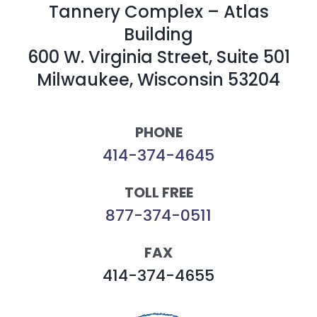
Tannery Complex – Atlas
Building
600 W. Virginia Street, Suite 501
Milwaukee, Wisconsin 53204
PHONE
414-374-4645
TOLL FREE
877-374-0511
FAX
414-374-4655