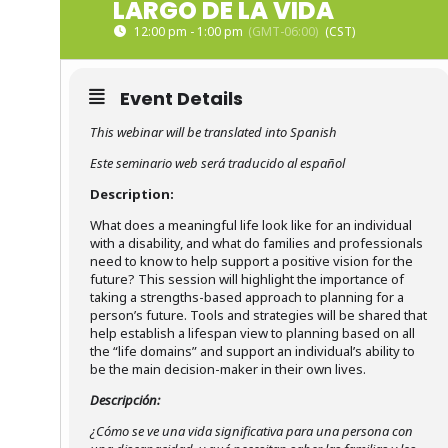
LARGO DE LA VIDA
12:00 pm - 1:00 pm
(GMT-06:00)
Event Details
This webinar will be translated into Spanish
Este seminario web será traducido al español
Description:
What does a meaningful life look like for an individual
with a disability, and what do families and professionals
need to know to help support a positive vision for the
future? This session will highlight the importance of
taking a strengths-based approach to planning for a
person’s future. Tools and strategies will be shared that
help establish a lifespan view to planning based on all
the “life domains” and support an individual’s ability to
be the main decision-maker in their own lives.
Descripción:
¿Cómo se ve una vida significativa para una persona con