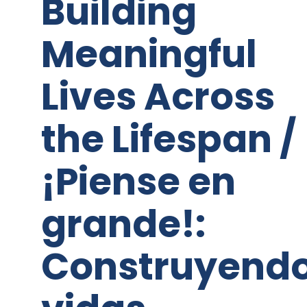
Building
Meaningful
Lives Across
the Lifespan /
¡Piense en
grande!:
Construyend